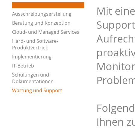
Mit ein
Ausschreibungserstellung
Support
Beratung und Konzeption
Cloud- und Managed Services
Aufrech
Hard- und Software-
Produktvertrieb
proakti
Implementierung
Monitori
IT-Betrieb
Schulungen und
Problem
Dokumentationen
Wartung und Support
Folgend
Ihnen z